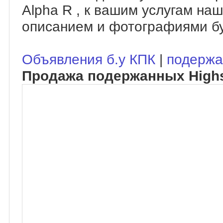
Alpha R , к вашим услугам на
описанием и фотографиями бу
Объявления б.у КПК
|
подержа
Продажа подержанных Highs