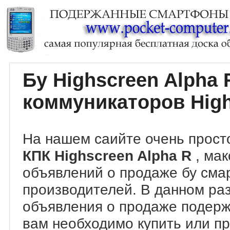
Бу Highscreen Alpha
коммуникаторов High
На нашем саийте очень прост
КПК Highscreen Alpha R
, ма
объявлений о продаже бу сма
производителей. В данном ра
объявления о продаже подер
вам необходимо купить или пр