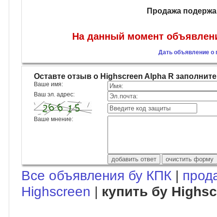
Продажа подержан
На данный момент объявлений
Дать объявление о 
Оставте отзыв о Highscreen Alpha R заполни
Ваше имя:
Ваш эл. адрес:
Ваше мнение:
Все объявления бу КПК
|
прод
Highscreen
|
купить бу Highsc