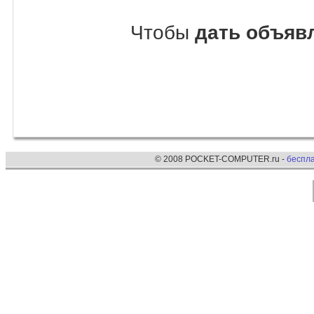
Чтобы
дать объявл
© 2008 POCKET-COMPUTER.ru -
беспл