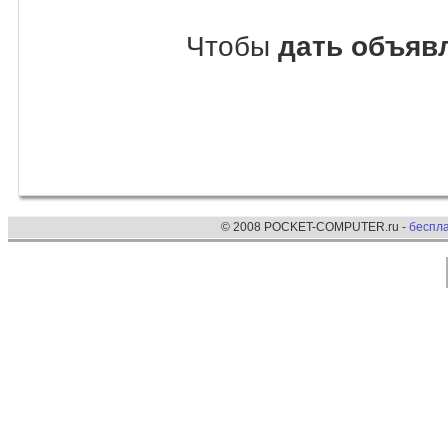
Чтобы
дать объявл
© 2008 POCKET-COMPUTER.ru -
беспл