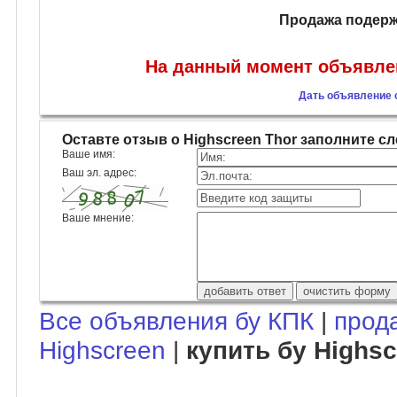
Продажа подерж
На данный момент объявлен
Дать объявление о
Оставте отзыв о Highscreen Thor заполните 
Ваше имя:
Ваш эл. адрес:
Ваше мнение:
Все объявления бу КПК
|
прод
Highscreen
|
купить бу Highsc