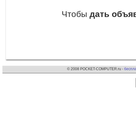
Чтобы
дать объя
© 2008 POCKET-COMPUTER.ru -
беспл