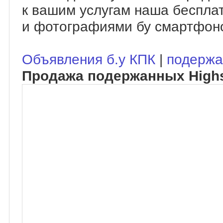
к вашим услугам наша беспла
и фотографиями бу смартфоно
Объявления б.у КПК
|
подержа
Продажа подержанных Highs