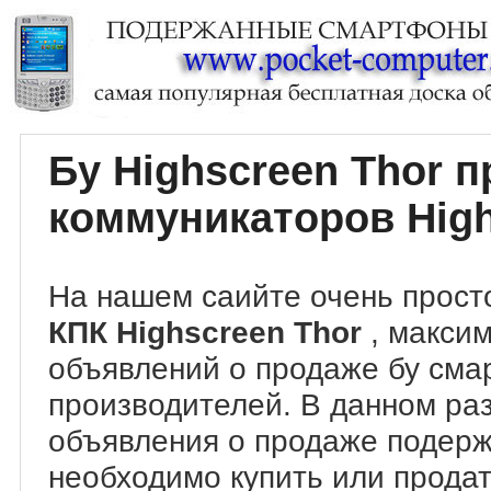
Бу Highscreen Thor 
коммуникаторов High
На нашем саийте очень прост
КПК Highscreen Thor
, макси
объявлений о продаже бу сма
производителей. В данном ра
объявления о продаже подер
необходимо купить или продат