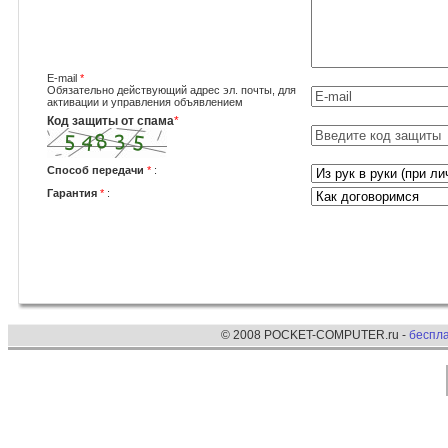
E-mail
*
Обязательно действующий адрес эл. почты, для
активации и управления объявлением
Код защиты от спама
*
Способ передачи
*
:
Гарантия
*
:
© 2008 POCKET-COMPUTER.ru -
беспл