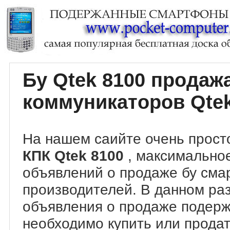
Бу Qtek 8100 прода
коммуникаторов Qtek
На нашем саийте очень прост
КПК Qtek 8100
, максимально
объявлений о продаже бу сма
производителей. В данном ра
объявления о продаже подер
необходимо купить или продат