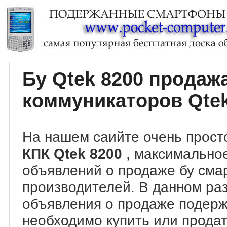
Бу Qtek 8200 прода
коммуникаторов Qtek
На нашем саийте очень прост
КПК Qtek 8200
, максимально
объявлений о продаже бу сма
производителей. В данном ра
объявления о продаже подер
необходимо купить или продат