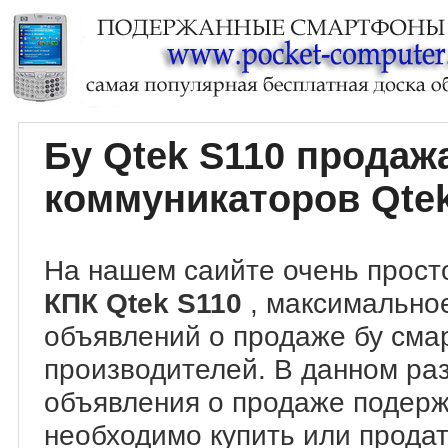
Бу Qtek S110 прода
коммуникаторов Qtek
На нашем саийте очень прост
КПК Qtek S110
, максимально
объявлений о продаже бу сма
производителей. В данном ра
объявления о продаже подер
необходимо купить или продат