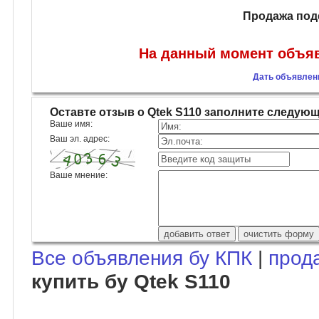
Продажа под
На данный момент объяв
Дать объявлени
Оставте отзыв о Qtek S110 заполните следую
Ваше имя:
Ваш эл. адрес:
Ваше мнение:
Все объявления бу КПК
|
прод
купить бу Qtek S110