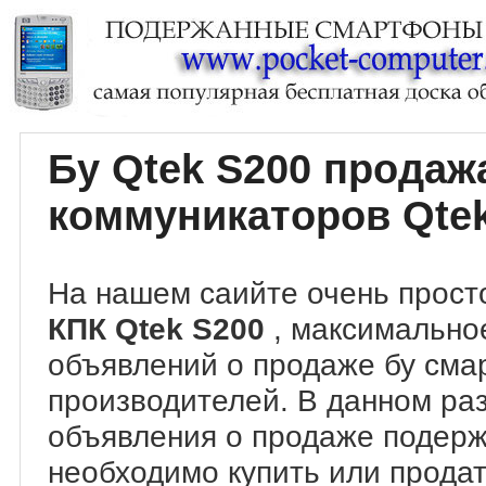
Бу Qtek S200 прода
коммуникаторов Qte
На нашем саийте очень прост
КПК Qtek S200
, максимально
объявлений о продаже бу сма
производителей. В данном ра
объявления о продаже подер
необходимо купить или продат