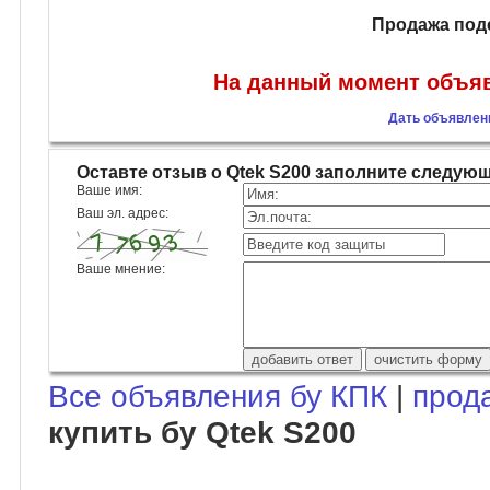
Продажа под
На данный момент объяв
Дать объявлени
Оставте отзыв о Qtek S200 заполните следую
Ваше имя:
Ваш эл. адрес:
Ваше мнение:
Все объявления бу КПК
|
прод
купить бу Qtek S200