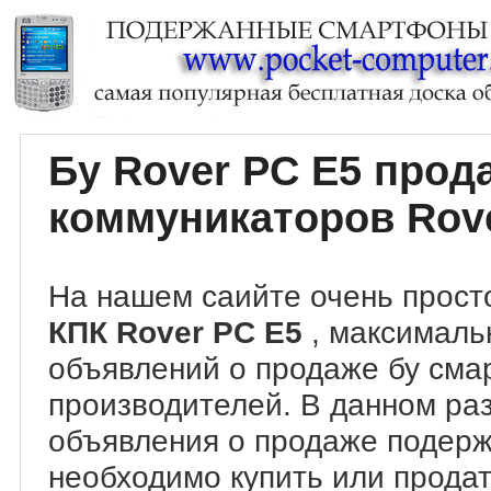
Бу Rover PC E5 про
коммуникаторов Rov
На нашем саийте очень прост
КПК Rover PC E5
, максималь
объявлений о продаже бу сма
производителей. В данном ра
объявления о продаже подер
необходимо купить или продат