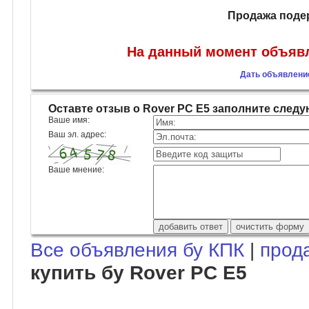
Продажа поде
На данный момент объявл
Дать объявление
Оставте отзыв о Rover PC E5 заполните сле
Ваше имя:
Ваш эл. адрес:
Ваше мнение:
Все объявления бу КПК
|
прод
купить бу Rover PC E5