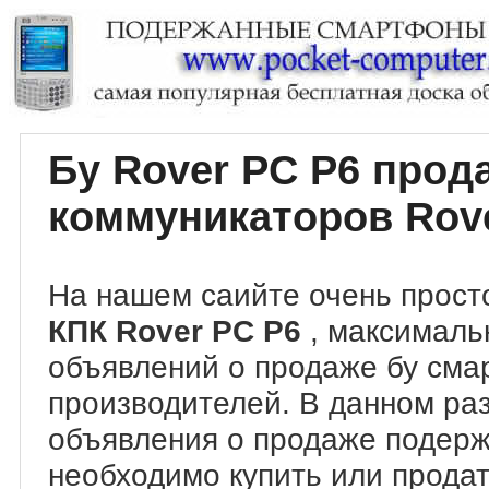
Бу Rover PC P6 про
коммуникаторов Rov
На нашем саийте очень прост
КПК Rover PC P6
, максималь
объявлений о продаже бу сма
производителей. В данном ра
объявления о продаже подер
необходимо купить или продат