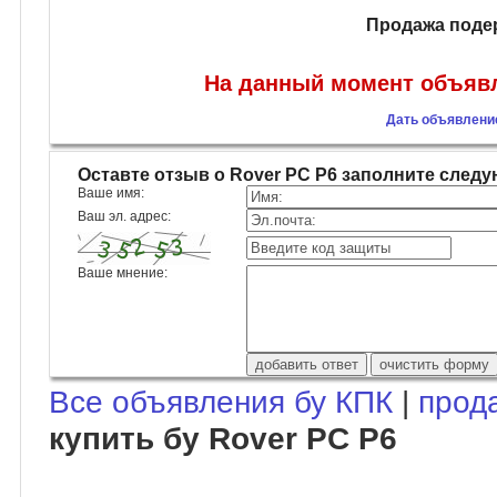
Продажа поде
На данный момент объявл
Дать объявление
Оставте отзыв о Rover PC P6 заполните сле
Ваше имя:
Ваш эл. адрес:
Ваше мнение:
Все объявления бу КПК
|
прод
купить бу Rover PC P6