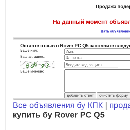
Продажа поде
На данный момент объявл
Дать объявление
Оставте отзыв о Rover PC Q5 заполните сле
Ваше имя:
Ваш эл. адрес:
Ваше мнение:
Все объявления бу КПК
|
прод
купить бу Rover PC Q5