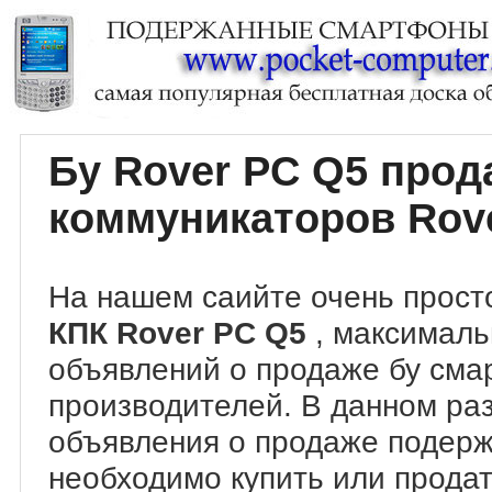
Бу Rover PC Q5 про
коммуникаторов Rov
На нашем саийте очень прост
КПК Rover PC Q5
, максималь
объявлений о продаже бу сма
производителей. В данном ра
объявления о продаже подер
необходимо купить или продат