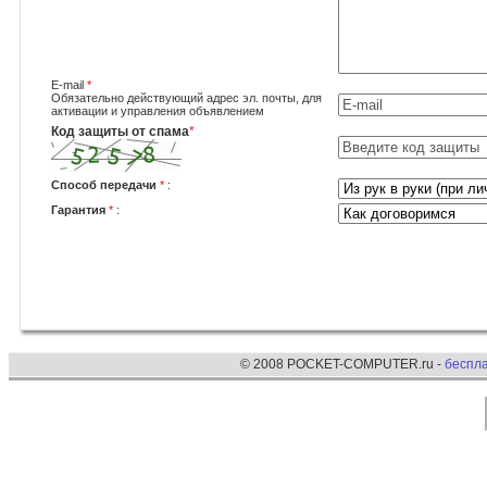
E-mail
*
Обязательно действующий адрес эл. почты, для
активации и управления объявлением
Код защиты от спама
*
Способ передачи
*
:
Гарантия
*
:
© 2008 POCKET-COMPUTER.ru -
беспл