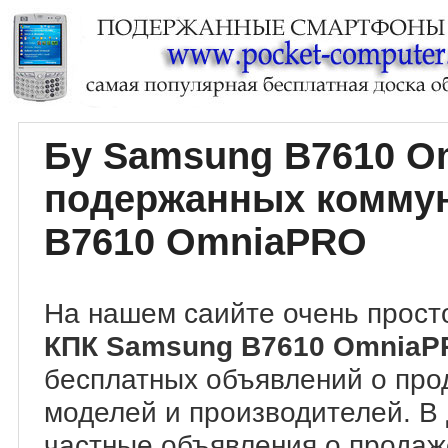
Бу Samsung B7610 O
подержанных комму
B7610 OmniaPRO
На нашем саийте очень прост
КПК Samsung B7610 Omnia
бесплатных объявлений о про
моделей и производителей. В
частные объявления о прода