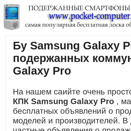
Бу Samsung Galaxy P
подержанных комму
Galaxy Pro
На нашем саийте очень прост
КПК Samsung Galaxy Pro
, м
бесплатных объявлений о про
моделей и производителей. В
частные объявления о прода