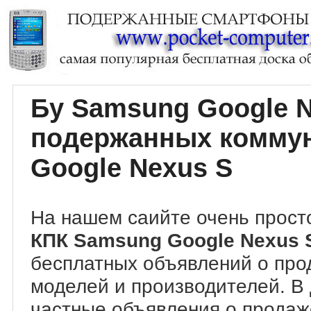
Бу Samsung Google 
подержанных комму
Google Nexus S
На нашем саийте очень прост
КПК Samsung Google Nexus
бесплатных объявлений о про
моделей и производителей. В
частные объявления о прода