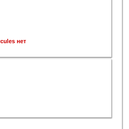
cules нет