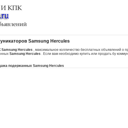
уникаторов Samsung Hercules
 Samsung Hercules
, максимальное колличество бесплатных объявлений о п
анных
Samsung Hercules
. Если вам необходимо купить или продать бу комму
ажа подержанных Samsung Hercules