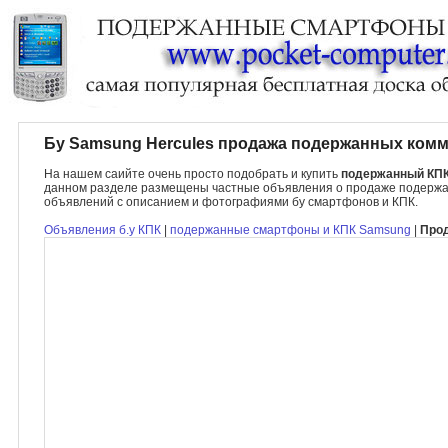
Бу Samsung Hercules продажа подержанных комм
На нашем саийте очень просто подобрать и купить
подержанный КПК
данном разделе размещены частные объявления о продаже подерж
объявлений с описанием и фотографиями бу смартфонов и КПК.
Объявления б.у КПК
|
подержанные смартфоны и КПК Samsung
|
Прод