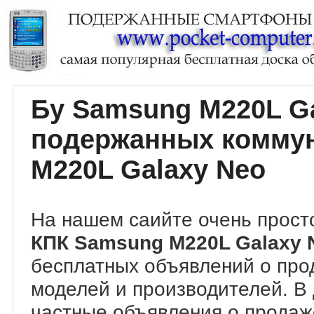
Бу Samsung M220L G
подержанных комму
M220L Galaxy Neo
На нашем саийте очень прост
КПК Samsung M220L Galaxy
бесплатных объявлений о про
моделей и производителей. В
частные объявления о прода