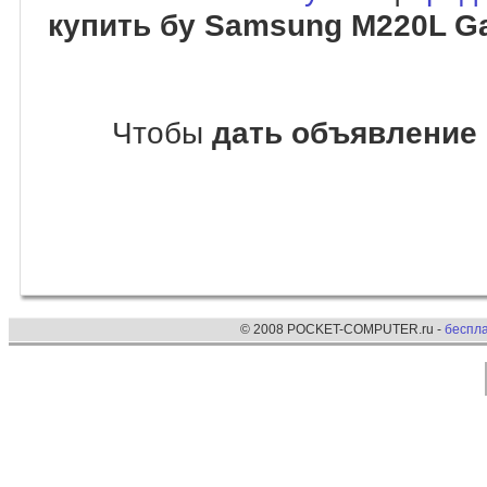
купить бу Samsung M220L G
Чтобы
дать объявление
© 2008 POCKET-COMPUTER.ru -
беспл