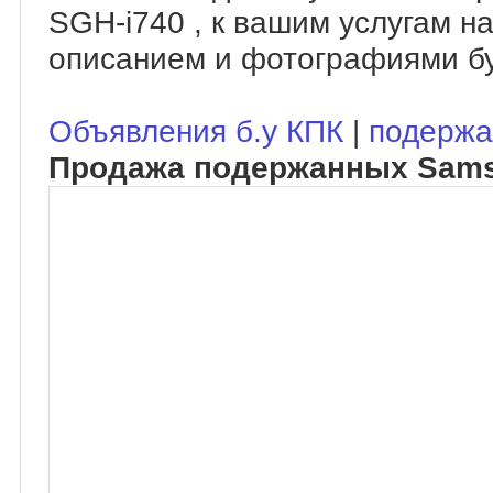
SGH-i740 , к вашим услугам н
описанием и фотографиями бу
Объявления б.у КПК
|
подержа
Продажа подержанных Sams