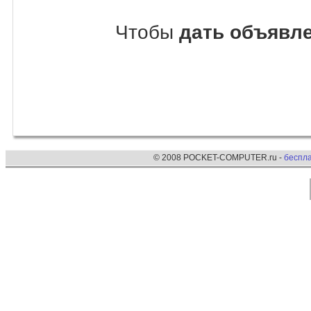
Чтобы
дать объявл
© 2008 POCKET-COMPUTER.ru -
беспл