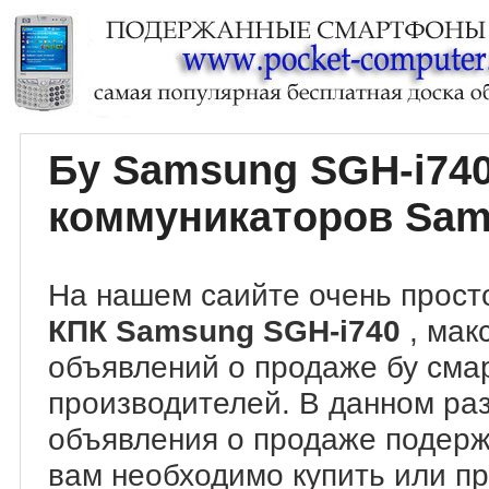
Бу Samsung SGH-i74
коммуникаторов Sam
На нашем саийте очень прост
КПК Samsung SGH-i740
, мак
объявлений о продаже бу сма
производителей. В данном ра
объявления о продаже подер
вам необходимо купить или п