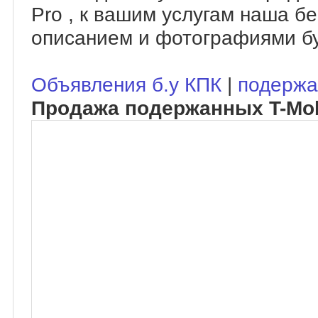
Pro , к вашим услугам наша б
описанием и фотографиями бу
Объявления б.у КПК
|
подержа
Продажа подержанных T-Mob