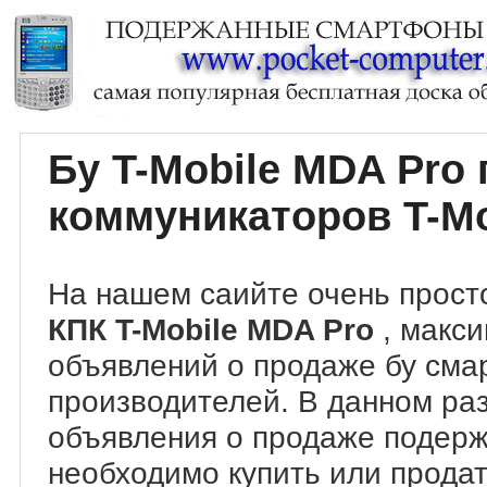
Бу T-Mobile MDA Pro
коммуникаторов T-Mo
На нашем саийте очень прост
КПК T-Mobile MDA Pro
, макс
объявлений о продаже бу сма
производителей. В данном ра
объявления о продаже подер
необходимо купить или продат