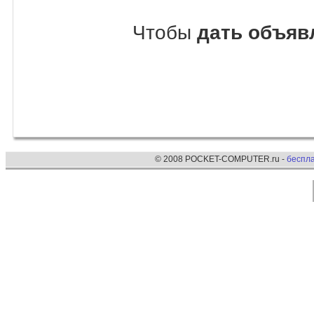
Чтобы
дать объяв
© 2008 POCKET-COMPUTER.ru -
беспл