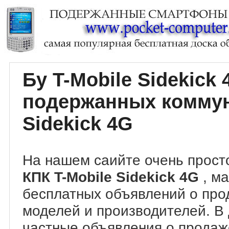
Бу T-Mobile Sidekick
подержанных коммун
Sidekick 4G
На нашем саийте очень прост
КПК T-Mobile Sidekick 4G
, м
бесплатных объявлений о про
моделей и производителей. В
частные объявления о прода