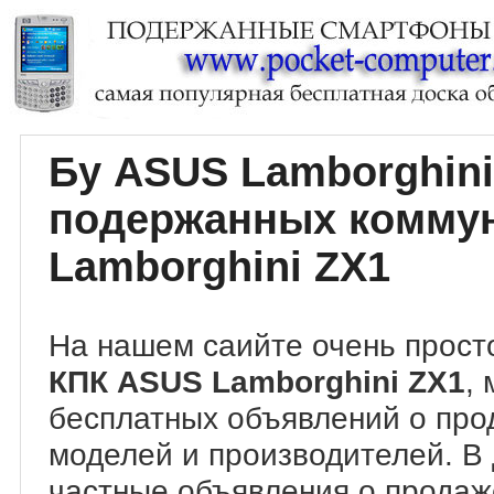
Бу ASUS Lamborghini
подержанных комму
Lamborghini ZX1
На нашем саийте очень прост
КПК ASUS Lamborghini ZX1
,
бесплатных объявлений о про
моделей и производителей. В
частные объявления о прода