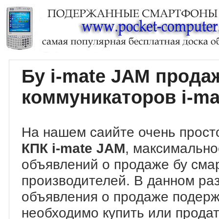
Бу i-mate JAM прод
коммуникаторов i-ma
На нашем саийте очень прост
КПК i-mate JAM
, максимально
объявлений о продаже бу сма
производителей. В данном ра
объявления о продаже подер
необходимо купить или продат