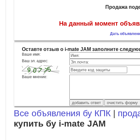
Продажа поде
На данный момент объявл
Дать объявлени
Оставте отзыв о i-mate JAM заполните следу
Ваше имя:
Ваш эл. адрес:
Ваше мнение:
Все объявления бу КПК
|
прод
купить бу i-mate JAM