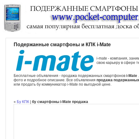
Подержанные смартфоны и КПК i-Mate
i-mate - компания, за
свою карьеру в сфере т
Бесплатные объявления - продажа подержанных смартфонов
i-Mate
фото и подробное описание. Все объявления
продажа подержанных 
или продать бу коммуникатор i-Mate по выгодной цене.
«
Бу КПК
|
бу смартфоны i-Mate продажа