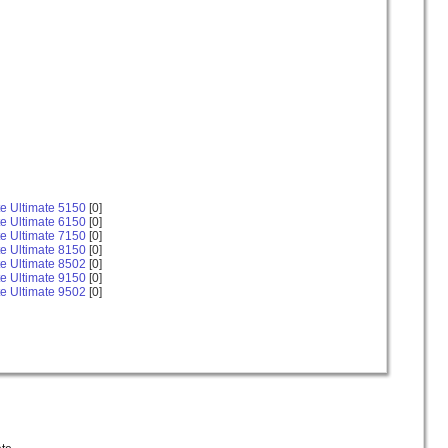
te Ultimate 5150
[0]
te Ultimate 6150
[0]
te Ultimate 7150
[0]
te Ultimate 8150
[0]
te Ultimate 8502
[0]
te Ultimate 9150
[0]
te Ultimate 9502
[0]