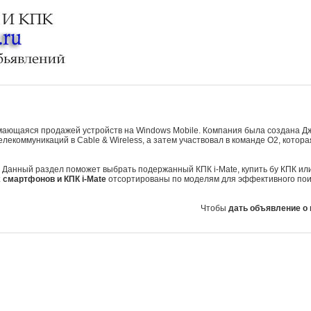
нимающаяся продажей устройств на Windows Mobile. Компания была создана Д
елекоммуникаций в Cable & Wireless, а затем участвовал в команде O2, кото
. Данный раздел поможет выбрать подержанный КПК i-Mate, купить бу КПК ил
смартфонов и КПК i-Mate
отсортированы по моделям для эффективного поис
Чтобы
дать объявление о 