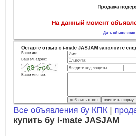
Продажа подер
На данный момент объявле
Дать объявление 
Оставте отзыв о i-mate JASJAM заполните с
Ваше имя:
Ваш эл. адрес:
Ваше мнение:
Все объявления бу КПК
|
прод
купить бу i-mate JASJAM