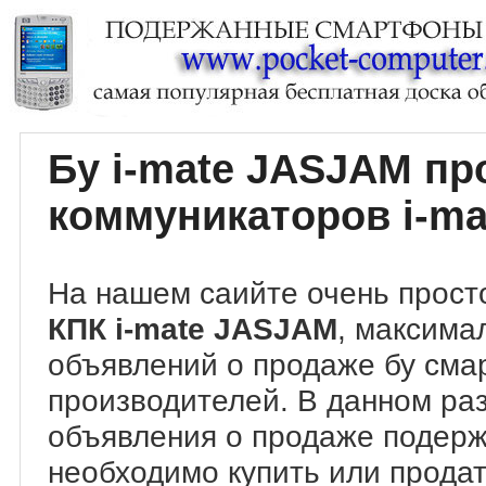
Бу i-mate JASJAM п
коммуникаторов i-m
На нашем саийте очень прост
КПК i-mate JASJAM
, максима
объявлений о продаже бу сма
производителей. В данном ра
объявления о продаже подер
необходимо купить или продат