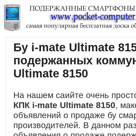
Бу i-mate Ultimate 8
подержанных коммун
Ultimate 8150
На нашем саийте очень прост
КПК i-mate Ultimate 8150
, ма
объявлений о продаже бу сма
производителей. В данном ра
объявления о продаже подер