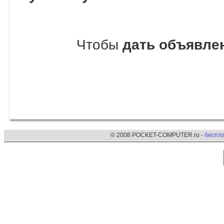
Чтобы
дать объявлен
© 2008 POCKET-COMPUTER.ru -
беспл