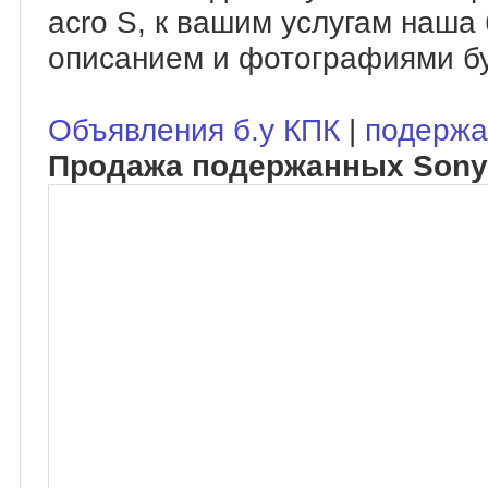
acro S, к вашим услугам наша
описанием и фотографиями бу
Объявления б.у КПК
|
подержа
Продажа подержанных Sony 