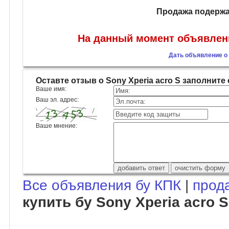
Продажа подержан
На данный момент объявлений
Дать объявление о 
Оставте отзыв о Sony Xperia acro S заполни
Ваше имя:
Ваш эл. адрес:
Ваше мнение:
Все объявления бу КПК
|
прод
купить бу Sony Xperia acro S