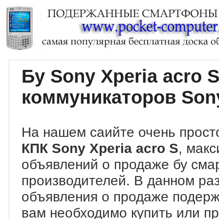
Бу Sony Xperia acro
коммуникаторов Sony
На нашем саийте очень прост
КПК Sony Xperia acro S
, мак
объявлений о продаже бу сма
производителей. В данном ра
объявления о продаже подер
вам необходимо купить или пр