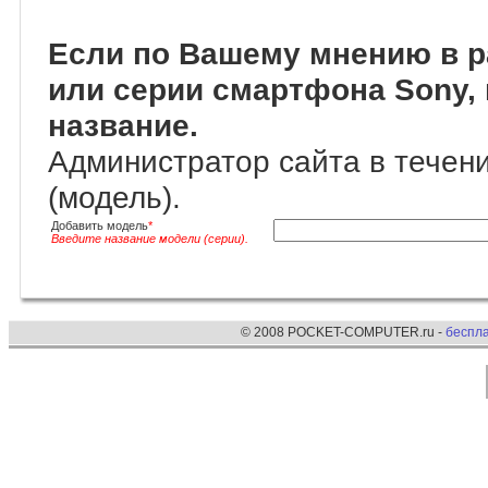
Если по Вашему мнению в р
или серии смартфона Sony,
название.
Администратор сайта в течени
(модель).
Добавить модель
*
Введите название модели (серии).
© 2008 POCKET-COMPUTER.ru -
беспл