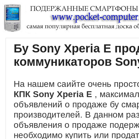
Бу Sony Xperia E пр
коммуникаторов Sony
На нашем саийте очень прост
КПК Sony Xperia E
, максима
объявлений о продаже бу сма
производителей. В данном ра
объявления о продаже подер
необходимо купить или продать