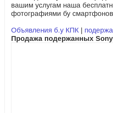
вашим услугам наша бесплатн
фотографиями бу смартфонов
Объявления б.у КПК
|
подержа
Продажа подержанных Sony 