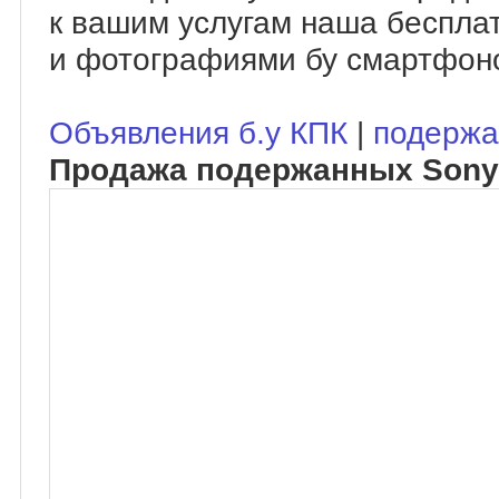
к вашим услугам наша беспла
и фотографиями бу смартфоно
Объявления б.у КПК
|
подержа
Продажа подержанных Sony 