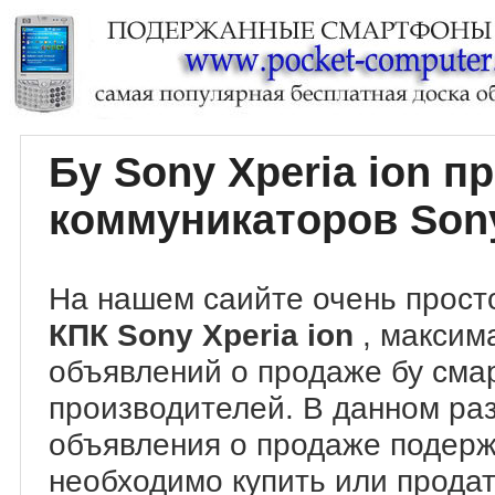
Бу Sony Xperia ion 
коммуникаторов Sony
На нашем саийте очень прост
КПК Sony Xperia ion
, максим
объявлений о продаже бу сма
производителей. В данном ра
объявления о продаже подер
необходимо купить или продать