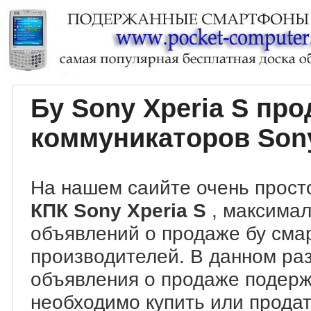
Бу Sony Xperia S пр
коммуникаторов Sony
На нашем саийте очень прост
КПК Sony Xperia S
, максима
объявлений о продаже бу сма
производителей. В данном ра
объявления о продаже подер
необходимо купить или продать