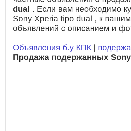
dual
. Если вам необходимо к
Sony Xperia tipo dual , к ваш
объявлений с описанием и фо
Объявления б.у КПК
|
подержа
Продажа подержанных Sony X