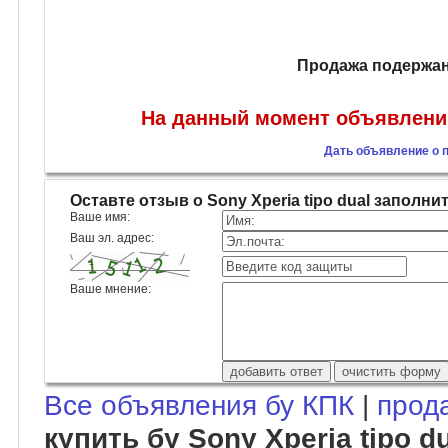
Продажа подержанн
На данный момент объявлений 
Дать объявление о пр
Оставте отзыв о Sony Xperia tipo dual запол
Ваше имя:
Ваш эл. адрес:
Ваше мнение:
Все объявления бу КПК
|
прод
купить бу Sony Xperia tipo d