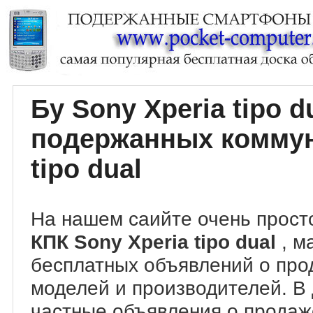
Бу Sony Xperia tipo 
подержанных коммун
tipo dual
На нашем саийте очень прост
КПК Sony Xperia tipo dual
, м
бесплатных объявлений о про
моделей и производителей. В
частные объявления о прода