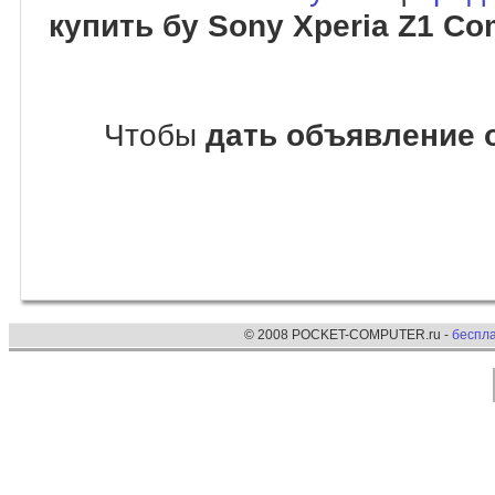
купить бу Sony Xperia Z1 Co
Чтобы
дать объявление о
© 2008 POCKET-COMPUTER.ru -
беспл