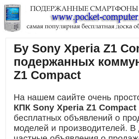
Бу Sony Xperia Z1 C
подержанных коммун
Z1 Compact
На нашем саийте очень прост
КПК Sony Xperia Z1 Compact
бесплатных объявлений о про
моделей и производителей. В
частные объявления о прода