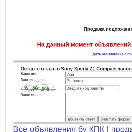
Продажа подержанны
На данный момент объявлений о
Дать объявление о пр
Оставте отзыв о Sony Xperia Z1 Compact зап
Ваше имя:
Ваш эл. адрес:
Ваше мнение:
Все объявления бу КПК
|
прод